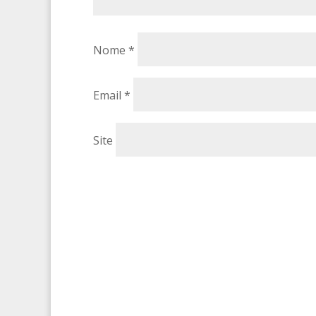
Nome
*
Email
*
Site