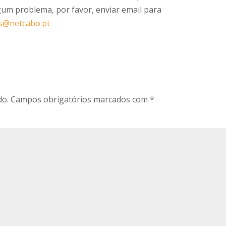
lgum problema, por favor, enviar email para
s@netcabo.pt
do.
Campos obrigatórios marcados com
*