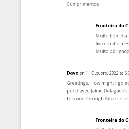
Cumprimentos
Fronteira do 
Muito bom dia.
livro Uniformes
Muito obrigado
Dave
on 11 Outubro, 2022 at 6:
Greetings, How might I go ab
purchased Jaime Delagado’s 
this one through Amazon or 
Fronteira do 