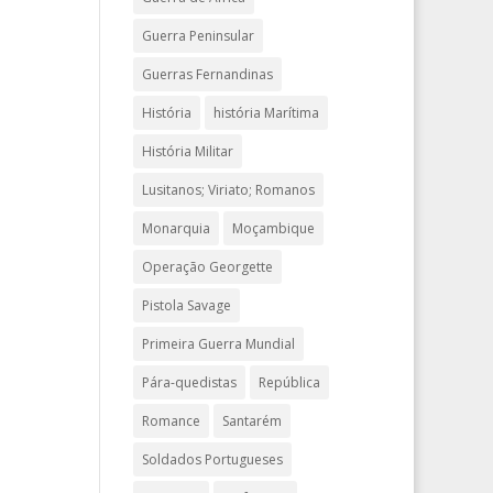
Guerra Peninsular
Guerras Fernandinas
História
história Marítima
História Militar
Lusitanos; Viriato; Romanos
Monarquia
Moçambique
Operação Georgette
Pistola Savage
Primeira Guerra Mundial
Pára-quedistas
República
Romance
Santarém
Soldados Portugueses