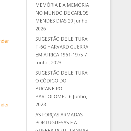
MEMÓRIA E A MEMÓRIA
NO MUNDO DE CARLOS
MENDES DIAS
20 Junho,
2026
SUGESTÃO DE LEITURA:
nder
T-6G HARVARD GUERRA
EM ÁFRICA 1961-1975
7
Junho, 2023
SUGESTÃO DE LEITURA:
O CÓDIGO DO
BUCANEIRO
BARTOLOMEU
6 Junho,
2023
nder
AS FORÇAS ARMADAS
PORTUGUESAS E A
GUERRA DO ULTRAMAR