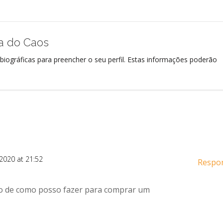
ra do Caos
biográficas para preencher o seu perfil. Estas informações poderão
 2020 at 21:52
Respo
ão de como posso fazer para comprar um