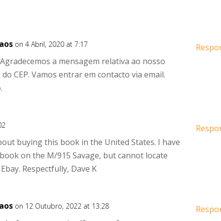
Caos
on 4 Abril, 2020 at 7:17
Respo
 Agradecemos a mensagem relativa ao nosso
 do CEP. Vamos entrar em contacto via email.
.
02
Respo
out buying this book in the United States. I have
book on the M/915 Savage, but cannot locate
Ebay. Respectfully, Dave K
Caos
on 12 Outubro, 2022 at 13:28
Respo