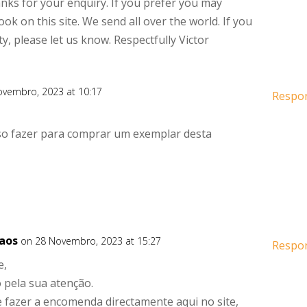
nks for your enquiry. If you prefer you may
ok on this site. We send all over the world. If you
ty, please let us know. Respectfully Victor
ovembro, 2023 at 10:17
Respo
so fazer para comprar um exemplar desta
Caos
on 28 Novembro, 2023 at 15:27
Respo
e,
 pela sua atenção.
 fazer a encomenda directamente aqui no site,