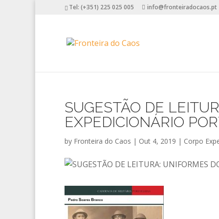
Tel: (+351) 225 025 005
info@fronteiradocaos.pt
SUGESTÃO DE LEITU
EXPEDICIONÁRIO PO
by
Fronteira do Caos
|
Out 4, 2019
|
Corpo Expe