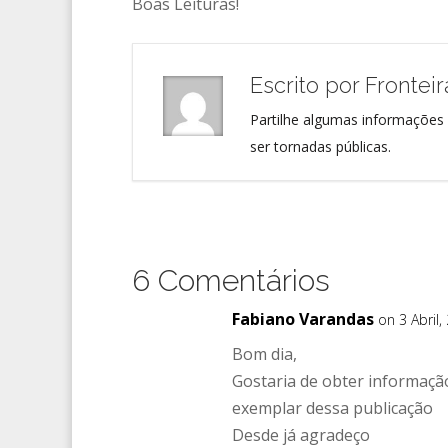
Boas Leituras!
Escrito por
Frontei
Partilhe algumas informações 
ser tornadas públicas.
6 Comentários
Fabiano Varandas
on 3 Abril,
Bom dia,
Gostaria de obter informaç
exemplar dessa publicação
Desde já agradeço