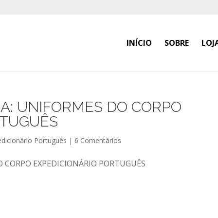
INÍCIO
SOBRE
LOJ
RA: UNIFORMES DO CORPO
RTUGUÊS
dicionário Português
|
6 Comentários