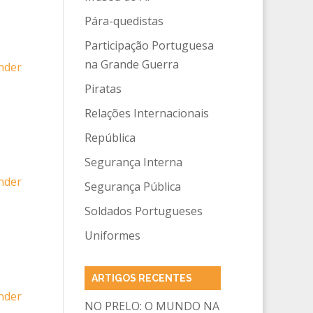
Pára-quedistas
Participação Portuguesa
na Grande Guerra
nder
Piratas
Relações Internacionais
República
Segurança Interna
nder
Segurança Pública
Soldados Portugueses
Uniformes
ARTIGOS RECENTES
nder
NO PRELO: O MUNDO NA