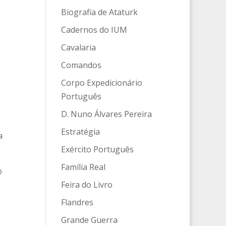
Biografia de Ataturk
Cadernos do IUM
Cavalaria
Comandos
Corpo Expedicionário
Português
D. Nuno Álvares Pereira
Estratégia
a
Exército Português
Família Real
o
Feira do Livro
Flandres
Grande Guerra