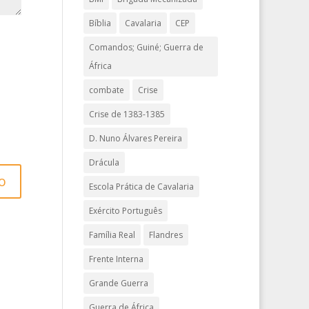
Bíblia
Cavalaria
CEP
Comandos; Guiné; Guerra de
África
combate
Crise
Crise de 1383-1385
D. Nuno Álvares Pereira
Drácula
Escola Prática de Cavalaria
Exército Português
Família Real
Flandres
Frente Interna
Grande Guerra
Guerra de África