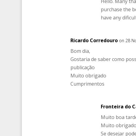
Hello. Many tha
purchase the bo
have any dificul
Ricardo Corredouro
on 28 N
Bom dia,
Gostaria de saber como pos
publicação
Muito obrigado
Cumprimentos
Fronteira do 
Muito boa tard
Muito obrigado
Se desejar pode