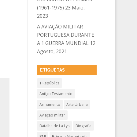
(1961-1975)
23 Maio,
2023
A AVIAÇÃO MILITAR
PORTUGUESA DURANTE
A 1 GUERRA MUNDIAL
12
Agosto, 2021
ETIQUETAS
1 República
Antigo Testamento
Armamento
Arte Urbana
Aviação militar
Batalha de La Lys
Biografia
BMI
Brigada Mecanizada