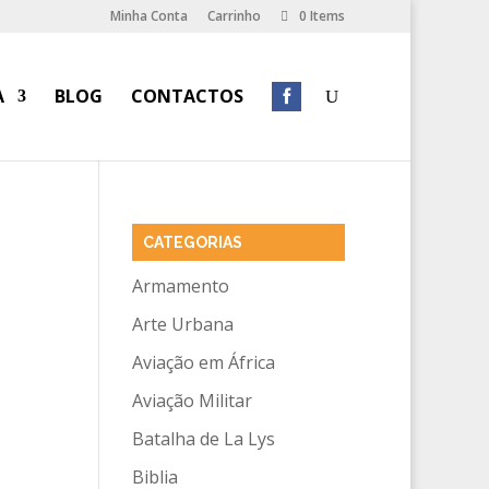
Minha Conta
Carrinho
0 Items
A
BLOG
CONTACTOS
CATEGORIAS
Armamento
Arte Urbana
Aviação em África
Aviação Militar
Batalha de La Lys
Biblia