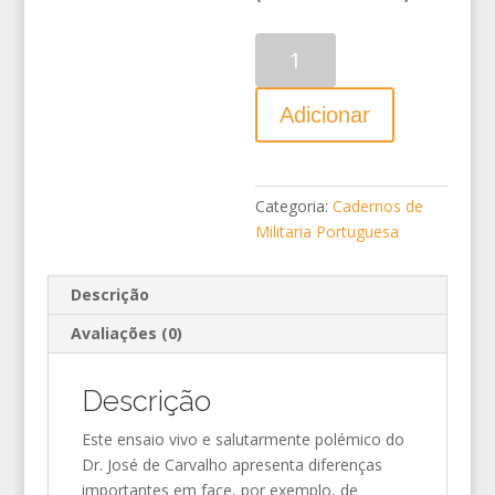
Quantidade
Adicionar
Categoria:
Cadernos de
Militaria Portuguesa
Descrição
Avaliações (0)
Descrição
Este ensaio vivo e salutarmente polémico do
Dr. José de Carvalho apresenta diferenças
importantes em face, por exemplo, de