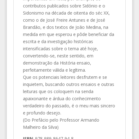
contributos publicados sobre Sidónio e o
Sidonismo na década de oitenta do séc XX,
como o de José Freire Antunes e de José
Brandão, e dos textos de João Medina, na
medida em que esperou e pôde beneficiar da
escrita e da investigação históricas
intensificadas sobre o tema até hoje,
convertendo-se, neste sentido, em
demonstração da História ensaio,
perfeitamente válida e legítima.
Que os potenciais leitores desfrutem e se
inquietem, buscando outros ensaios e outras
leituras que os coloquem na senda
apaixonante e árdua do conhecimento
verdadeiro do passado, é o meu mais sincero
e profundo desejo.
(Do Prefácio pelo Professor Armando
Malheiro da Silva)
ISBN
: 978-989-8647-94-8