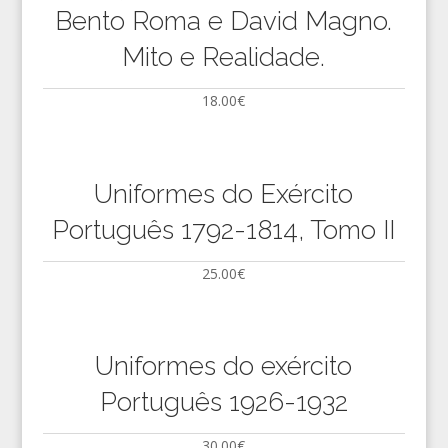
Bento Roma e David Magno.
Mito e Realidade.
18.00
€
Uniformes do Exército
Português 1792-1814, Tomo II
25.00
€
Uniformes do exército
Português 1926-1932
30.00
€