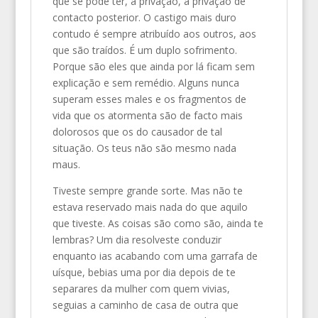
que se pode ter, a privação, a privação de
contacto posterior. O castigo mais duro
contudo é sempre atribuído aos outros, aos
que são traídos. É um duplo sofrimento.
Porque são eles que ainda por lá ficam sem
explicação e sem remédio. Alguns nunca
superam esses males e os fragmentos de
vida que os atormenta são de facto mais
dolorosos que os do causador de tal
situação. Os teus não são mesmo nada
maus.
Tiveste sempre grande sorte. Mas não te
estava reservado mais nada do que aquilo
que tiveste. As coisas são como são, ainda te
lembras? Um dia resolveste conduzir
enquanto ias acabando com uma garrafa de
uísque, bebias uma por dia depois de te
separares da mulher com quem vivias,
seguias a caminho de casa de outra que