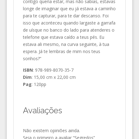
contigo queria estar, mas não sabias, estavas
longe de imaginar que eu já estava a caminho
para te capturar, para te dar descanso. Foi
isso que aconteceu quando largaste a garrafa
de uísque no banco do lado para atenderes o
telefone que estava caído a teus pés. Eu
estava ali mesmo, na curva seguinte, à tua
espera. Já te lembras de mim nos teus
sonhos?”
ISBN
: 978-989-8070-35-7
Dim
: 15,00 cm x 22,00 cm
Pag
: 120pp
Avaliações
Não existem opiniões ainda.
Seja o primeiro a avaliar “Segredos”