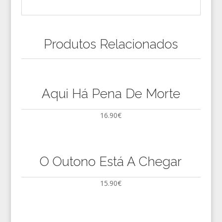
Produtos Relacionados
Aqui Há Pena De Morte
16.90
€
O Outono Está A Chegar
15.90
€