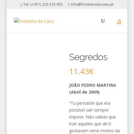
Tel: (+351) 225 025 005
info@fronteiradocaos.pt
Segredos
11.43
€
JOÃO PEDRO MARTINS
(Abril de 2009)
“Tu pensaste que era
possível sair sempre
impune. Não sabias que
trair aqueles que de ti
gostavam seria motivo da