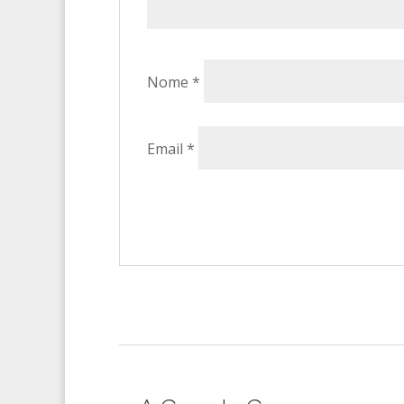
Nome
*
Email
*