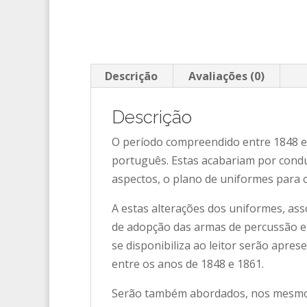
Descrição
Avaliações (0)
Descrição
O período compreendido entre 1848 e 
português. Estas acabariam por cond
aspectos, o plano de uniformes para 
A estas alterações dos uniformes, a
de adopção das armas de percussão e
se disponibiliza ao leitor serão apre
entre os anos de 1848 e 1861.
Serão também abordados, nos mesmos 