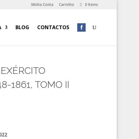
Minha Conta
Carrinho
0 Items
A
BLOG
CONTACTOS
 EXÉRCITO
-1861, TOMO II
022