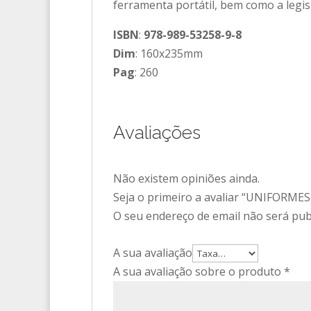
ferramenta portátil, bem como a legis
ISBN
:
978-989-53258-9-8
Dim
: 160x235mm
Pag
: 260
Avaliações
Não existem opiniões ainda.
Seja o primeiro a avaliar “UNIFORM
O seu endereço de email não será pub
A sua avaliação
A sua avaliação sobre o produto
*