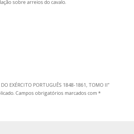
lação sobre arreios do cavalo.
ES DO EXÉRCITO PORTUGUÊS 1848-1861, TOMO II”
licado.
Campos obrigatórios marcados com
*