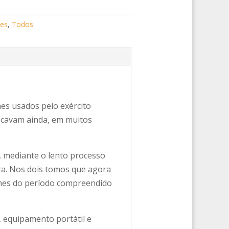
es
,
Todos
es usados pelo exército
ocavam ainda, em muitos
 mediante o lento processo
ra. Nos dois tomos que agora
ormes do período compreendido
 equipamento portátil e