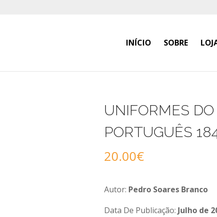
INÍCIO
SOBRE
LOJ
UNIFORMES DO
PORTUGUÊS 1848
20.00
€
Autor:
Pedro Soares Branco
Data De Publicação:
Julho de 2