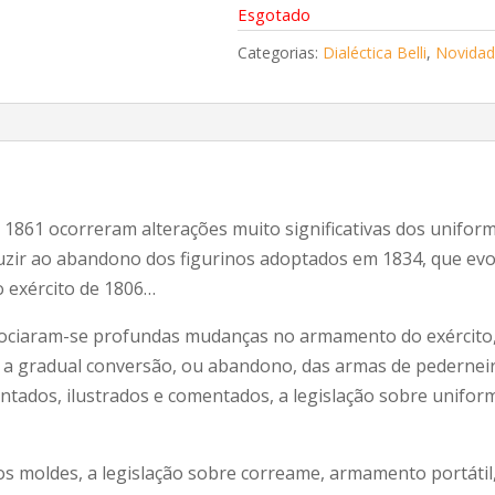
Esgotado
Categorias:
Dialéctica Belli
,
Novidad
1861 ocorreram alterações muito significativas dos uniform
uzir ao abandono dos figurinos adoptados em 1834, que ev
o exército de 1806…
ssociaram-se profundas mudanças no armamento do exército,
 a gradual conversão, ou abandono, das armas de pedernei
sentados, ilustrados e comentados, a legislação sobre unif
moldes, a legislação sobre correame, armamento portátil,