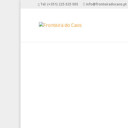
Tel: (+351) 225 025 005
info@fronteiradocaos.pt