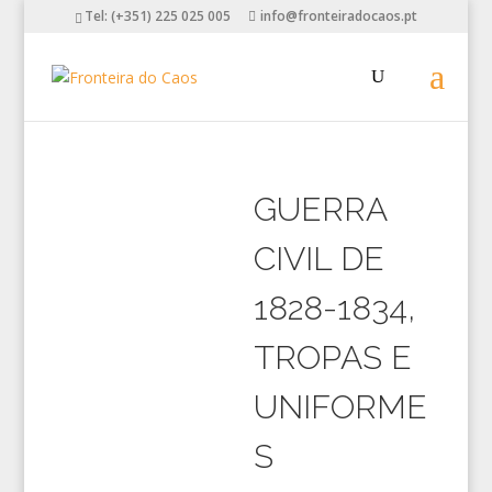
Tel: (+351) 225 025 005
info@fronteiradocaos.pt
GUERRA
CIVIL DE
1828-1834,
TROPAS E
UNIFORME
S