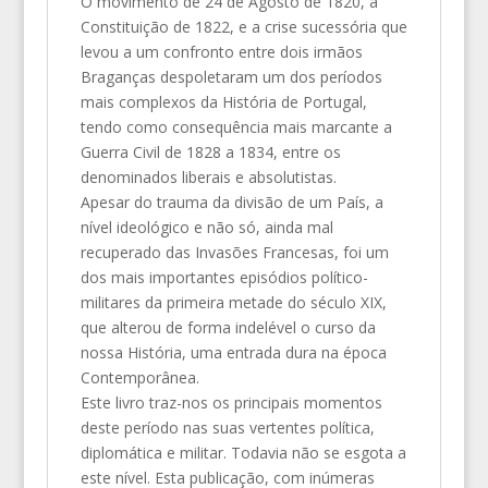
O movimento de 24 de Agosto de 1820, a
Constituição de 1822, e a crise sucessória que
levou a um confronto entre dois irmãos
Braganças despoletaram um dos períodos
mais complexos da História de Portugal,
tendo como consequência mais marcante a
Guerra Civil de 1828 a 1834, entre os
denominados liberais e absolutistas.
Apesar do trauma da divisão de um País, a
nível ideológico e não só, ainda mal
recuperado das Invasões Francesas, foi um
dos mais importantes episódios político-
militares da primeira metade do século XIX,
que alterou de forma indelével o curso da
nossa História, uma entrada dura na época
Contemporânea.
Este livro traz-nos os principais momentos
deste período nas suas vertentes política,
diplomática e militar. Todavia não se esgota a
este nível. Esta publicação, com inúmeras